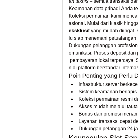
an teknis
 – semua transaksi dan
Keamanan data pribadi Anda terl
Koleksi permainan kami mencaku
asional. Mulai dari klasik hing
eksklusif
 yang mudah diingat. 
lu siap menemani petualangan
Dukungan pelanggan profesiona
omunikasi. Proses deposit dan
 pembayaran lokal terpercaya.
n di platform berstandar interna
Poin Penting yang Perlu D
Infrastruktur server berke
Sistem keamanan berlapis d
Koleksi permainan resmi da
Akses mudah melalui tauta
Bonus dan promosi menari
Layanan transaksi cepat 
Dukungan pelanggan 24 ja
Keunggulan Slot Ser