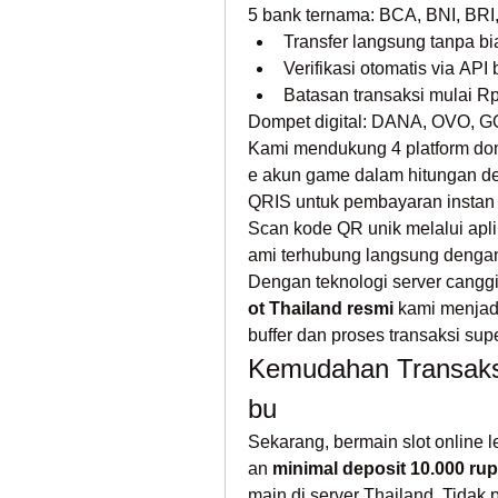
5 bank ternama: BCA, BNI, BRI
Transfer langsung tanpa b
Verifikasi otomatis via API
Batasan transaksi mulai R
Dompet digital: DANA, OVO, 
Kami mendukung 4 platform domp
e akun game dalam hitungan de
QRIS untuk pembayaran instan
Scan kode QR unik melalui apli
ami terhubung langsung denga
Dengan teknologi server canggi
ot Thailand resmi
 kami menjad
buffer dan proses transaksi sup
Kemudahan Transaksi
bu
Sekarang, bermain slot online 
an 
minimal deposit 10.000 rup
main di server Thailand. Tidak p