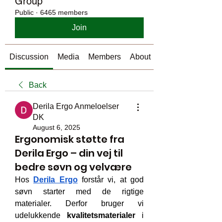
Group
Public
·
6465 members
Join
Discussion
Media
Members
About
Back
Derila Ergo Anmeloelser
DK
August 6, 2025
Ergonomisk støtte fra
Derila Ergo – din vej til
bedre søvn og velvære
Hos 
Derila Ergo
 forstår vi, at god 
søvn starter med de rigtige 
materialer. Derfor bruger vi 
udelukkende 
kvalitetsmaterialer
 i 