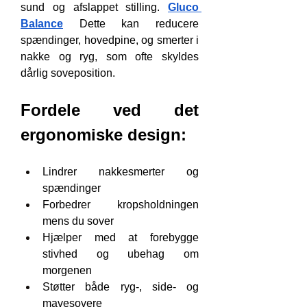
sund og afslappet stilling. 
Gluco 
Balance
 Dette kan reducere 
spændinger, hovedpine, og smerter i 
nakke og ryg, som ofte skyldes 
dårlig soveposition.
Fordele ved det 
ergonomiske design:
Lindrer nakkesmerter og 
spændinger
Forbedrer kropsholdningen 
mens du sover
Hjælper med at forebygge 
stivhed og ubehag om 
morgenen
Støtter både ryg-, side- og 
mavesovere