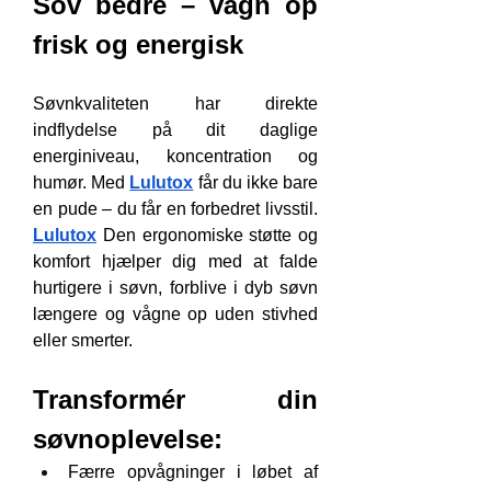
Sov bedre – vågn op 
frisk og energisk
Søvnkvaliteten har direkte 
indflydelse på dit daglige 
energiniveau, koncentration og 
humør. Med 
Lulutox
 får du ikke bare 
en pude – du får en forbedret livsstil. 
Lulutox
 Den ergonomiske støtte og 
komfort hjælper dig med at falde 
hurtigere i søvn, forblive i dyb søvn 
længere og vågne op uden stivhed 
eller smerter.
Transformér din 
søvnoplevelse:
Færre opvågninger i løbet af 