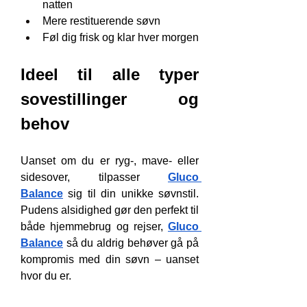
natten
Mere restituerende søvn
Føl dig frisk og klar hver morgen
Ideel til alle typer 
sovestillinger og 
behov
Uanset om du er ryg-, mave- eller 
sidesover, tilpasser 
Gluco 
Balance
 sig til din unikke søvnstil. 
Pudens alsidighed gør den perfekt til 
både hjemmebrug og rejser, 
Gluco 
Balance
 så du aldrig behøver gå på 
kompromis med din søvn – uanset 
hvor du er.