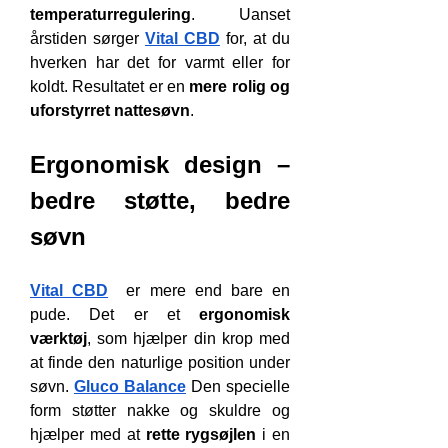
temperaturregulering
. Uanset 
årstiden sørger 
Vital CBD
 for, at du 
hverken har det for varmt eller for 
koldt. Resultatet er en 
mere rolig og 
uforstyrret nattesøvn
.
Ergonomisk design – 
bedre støtte, bedre 
søvn
Vital CBD
  er mere end bare en 
pude. Det er et 
ergonomisk 
værktøj
, som hjælper din krop med 
at finde den naturlige position under 
søvn. 
Gluco Balance
 Den specielle 
form støtter nakke og skuldre og 
hjælper med at 
rette rygsøjlen
 i en 