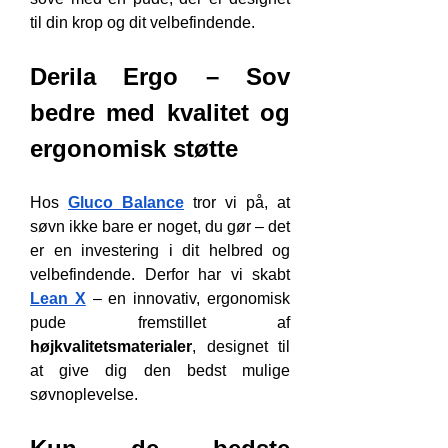
til din krop og dit velbefindende.
Derila Ergo – Sov 
bedre med kvalitet og 
ergonomisk støtte
Hos 
Gluco Balance
 tror vi på, at 
søvn ikke bare er noget, du gør – det 
er en investering i dit helbred og 
velbefindende. Derfor har vi skabt 
Lean X
 – en innovativ, ergonomisk 
pude fremstillet af 
højkvalitetsmaterialer
, designet til 
at give dig den bedst mulige 
søvnoplevelse.