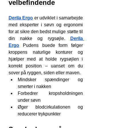
velbefindende
Derila Ergo
 er udviklet i samarbejde 
med eksperter i søvn og ergonomi 
for at sikre den bedst mulige støtte til 
din nakke og rygsøjle. 
Derila 
Ergo
 Pudens buede form følger 
kroppens naturlige konturer og 
hjælper med at holde rygsøjlen i 
korrekt position – uanset om du 
sover på ryggen, siden eller maven.
Mindsker spændinger og 
smerter i nakken
Forbedrer kropsholdningen 
under søvn
Øger blodcirkulationen og 
reducerer trykpunkter