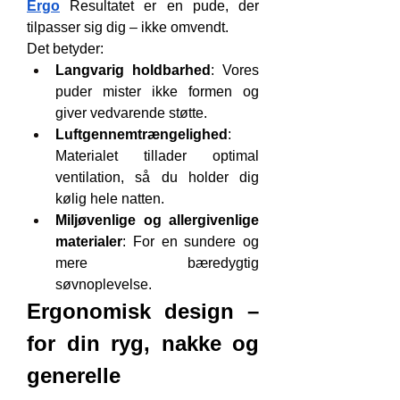
Ergo
 Resultatet er en pude, der 
tilpasser sig dig – ikke omvendt.
Det betyder:
Langvarig holdbarhed
: Vores 
puder mister ikke formen og 
giver vedvarende støtte.
Luftgennemtrængelighed
: 
Materialet tillader optimal 
ventilation, så du holder dig 
kølig hele natten.
Miljøvenlige og allergivenlige 
materialer
: For en sundere og 
mere bæredygtig 
søvnoplevelse.
Ergonomisk design – 
for din ryg, nakke og 
generelle 