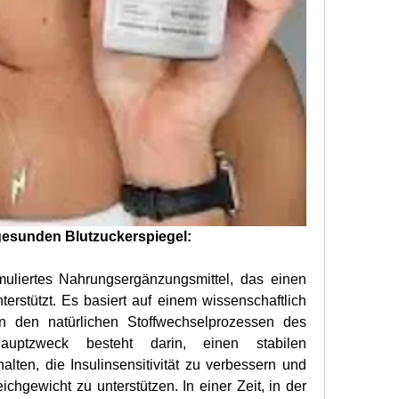
gesunden Blutzuckerspiegel:
ormuliertes Nahrungsergänzungsmittel, das einen 
erstützt. Es basiert auf einem wissenschaftlich 
an den natürlichen Stoffwechselprozessen des 
auptzweck besteht darin, einen stabilen 
alten, die Insulinsensitivität zu verbessern und 
chgewicht zu unterstützen. In einer Zeit, in der 