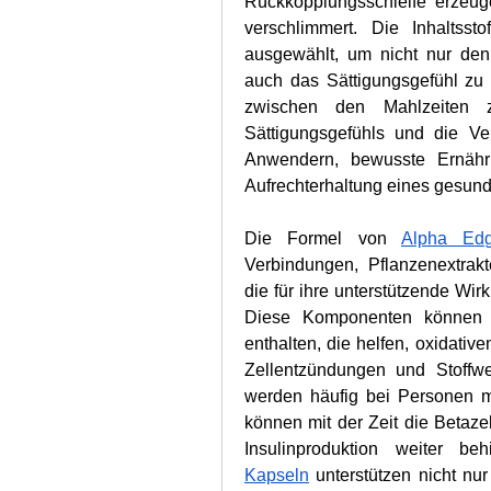
Rückkopplungsschleife erzeug
verschlimmert. Die Inhaltsst
ausgewählt, um nicht nur den 
auch das Sättigungsgefühl zu
zwischen den Mahlzeiten z
Sättigungsgefühls und die Ve
Anwendern, bewusste Ernähru
Aufrechterhaltung eines gesunde
Die Formel von 
Alpha Ed
Verbindungen, Pflanzenextrakte
die für ihre unterstützende Wir
Diese Komponenten können Inh
enthalten, die helfen, oxidativ
Zellentzündungen und Stoffwe
werden häufig bei Personen mit
können mit der Zeit die Betaze
Insulinproduktion weiter be
Kapseln
 unterstützen nicht nur