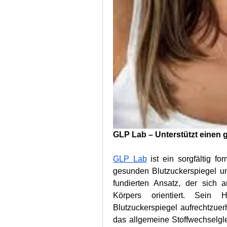
GLP Lab – Unterstützt einen 
GLP Lab
 ist ein sorgfältig f
gesunden Blutzuckerspiegel unt
fundierten Ansatz, der sich 
Körpers orientiert. Sein H
Blutzuckerspiegel aufrechtzuerh
das allgemeine Stoffwechselglei