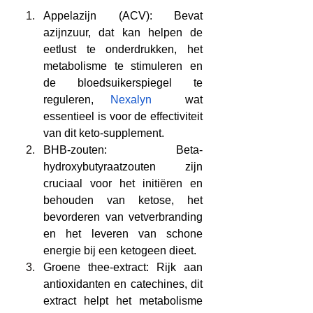
Appelazijn (ACV): Bevat 
azijnzuur, dat kan helpen de 
eetlust te onderdrukken, het 
metabolisme te stimuleren en 
de bloedsuikerspiegel te 
reguleren, 
Nexalyn
  wat 
essentieel is voor de effectiviteit 
van dit keto-supplement.
BHB-zouten: Beta-
hydroxybutyraatzouten zijn 
cruciaal voor het initiëren en 
behouden van ketose, het 
bevorderen van vetverbranding 
en het leveren van schone 
energie bij een ketogeen dieet.
Groene thee-extract: Rijk aan 
antioxidanten en catechines, dit 
extract helpt het metabolisme 