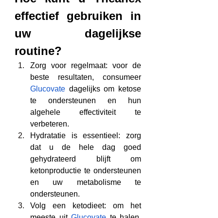
effectief gebruiken in 
uw dagelijkse 
routine?
Zorg voor regelmaat: voor de 
beste resultaten, consumeer 
Glucovate
 dagelijks om ketose 
te ondersteunen en hun 
algehele effectiviteit te 
verbeteren.
Hydratatie is essentieel: zorg 
dat u de hele dag goed 
gehydrateerd blijft om 
ketonproductie te ondersteunen 
en uw metabolisme te 
ondersteunen.
Volg een ketodieet: om het 
meeste uit 
Glucovate
 te halen, 