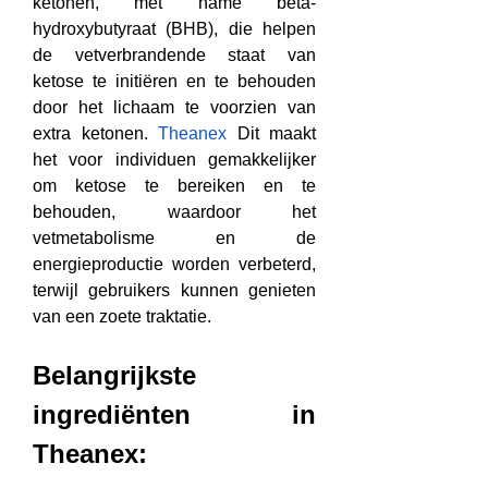
ketonen, met name bèta-
hydroxybutyraat (BHB), die helpen 
de vetverbrandende staat van 
ketose te initiëren en te behouden 
door het lichaam te voorzien van 
extra ketonen. 
Theanex
 Dit maakt 
het voor individuen gemakkelijker 
om ketose te bereiken en te 
behouden, waardoor het 
vetmetabolisme en de 
energieproductie worden verbeterd, 
terwijl gebruikers kunnen genieten 
van een zoete traktatie.
Belangrijkste 
ingrediënten in 
Theanex: