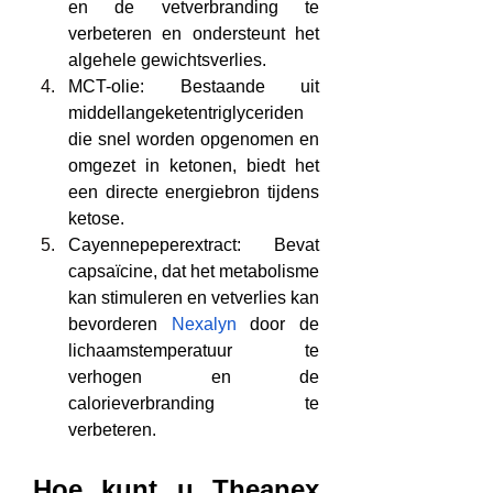
en de vetverbranding te 
verbeteren en ondersteunt het 
algehele gewichtsverlies.
MCT-olie: Bestaande uit 
middellangeketentriglyceriden 
die snel worden opgenomen en 
omgezet in ketonen, biedt het 
een directe energiebron tijdens 
ketose.
Cayennepeperextract: Bevat 
capsaïcine, dat het metabolisme 
kan stimuleren en vetverlies kan 
bevorderen 
Nexalyn
 door de 
lichaamstemperatuur te 
verhogen en de 
calorieverbranding te 
verbeteren.
Hoe kunt u Theanex 