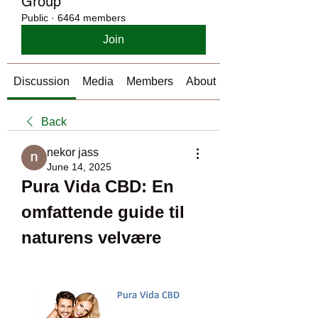
Group
Public
·
6464 members
Join
Discussion
Media
Members
About
Back
nekor jass
June 14, 2025
Pura Vida CBD: En 
omfattende guide til 
naturens velvære