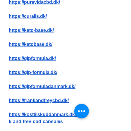
https://puravidacbd.dk/
https://curalis.dk/
https://keto-base.dk/
https://ketobase.dk/
https://glpformula.dk/
https://glp-formula.dk/
https://glpformuladanmark.dk/
https://frankandfreycbd.dk/
https://kosttilskuddanmark.dk/fran
k-and-frey-cbd-capsules-
danmark/