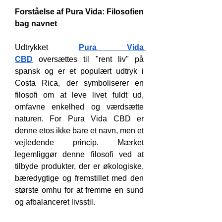
Forståelse af Pura Vida: Filosofien 
bag navnet
Udtrykket 
Pura Vida 
CBD
 oversættes til "rent liv" på 
spansk og er et populært udtryk i 
Costa Rica, der symboliserer en 
filosofi om at leve livet fuldt ud, 
omfavne enkelhed og værdsætte 
naturen. For Pura Vida CBD er 
denne etos ikke bare et navn, men et 
vejledende princip. Mærket 
legemliggør denne filosofi ved at 
tilbyde produkter, der er økologiske, 
bæredygtige og fremstillet med den 
største omhu for at fremme en sund 
og afbalanceret livsstil.