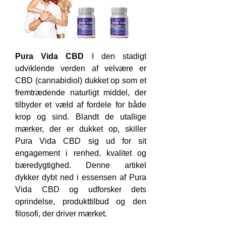
Pura Vida CBD
 I den stadigt 
udviklende verden af ​​velvære er 
CBD (cannabidiol) dukket op som et 
fremtrædende naturligt middel, der 
tilbyder et væld af fordele for både 
krop og sind. Blandt de utallige 
mærker, der er dukket op, skiller 
Pura Vida CBD sig ud for sit 
engagement i renhed, kvalitet og 
bæredygtighed. Denne artikel 
dykker dybt ned i essensen af ​​Pura 
Vida CBD og udforsker dets 
oprindelse, produkttilbud og den 
filosofi, der driver mærket.