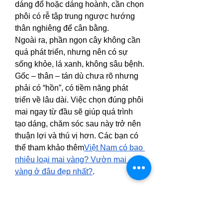
dáng đổ hoặc dáng hoành, cần chọn 
phôi có rễ tập trung ngược hướng 
thân nghiêng để cân bằng.
Ngoài ra, phần ngọn cây không cần 
quá phát triển, nhưng nên có sự 
sống khỏe, lá xanh, không sâu bệnh. 
Gốc – thân – tán dù chưa rõ nhưng 
phải có “hồn”, có tiềm năng phát 
triển về lâu dài. Việc chọn đúng phôi 
mai ngay từ đầu sẽ giúp quá trình 
tạo dáng, chăm sóc sau này trở nên 
thuận lợi và thú vị hơn. Các bạn có 
thể tham khảo thêm
Việt Nam có bao 
nhiêu loại mai vàng? Vườn mai 
vàng ở đâu đẹp nhất?
.
0
0
3