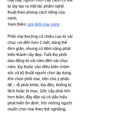
mai này, người chơi cây cảnh có thể 
tự tay tạo ra một tác phẩm nghệ 
thuật theo phong cách riêng của 
mình.
Xem thêm: 
giá phôi mai vàng
Phôi mai thường có chiều cao từ vài 
chục cm đến hơn 1 mét, dáng thế 
đơn giản, nhưng có tiềm năng phát 
triển thành cây đẹp. Tuổi thọ phôi 
dao động từ vài năm đến vài chục 
năm, tùy thuộc vào điều kiện chăm 
sóc và kỹ thuật người chơi áp dụng.
Khi chọn phôi mai, nên chú ý phần 
đế – rễ phải khỏe, tỏa đều, không bị 
lệch hoặc bị mục. Gốc cây phải lớn 
hơn thân, đầy đặn và có dấu hiệu 
phát triển ổn định. Với những người 
muốn chơi mai theo thế nghiêng, 