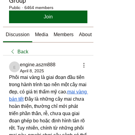
Group
Public
·
6464 members
Join
Discussion
Media
Members
About
Back
engine.aszm888
engine.aszm888
April 8, 2025
Phôi mai vàng là giai đoạn đầu tiên 
trong hành trình tạo nên một cây mai 
đẹp, có giá trị thẩm mỹ cao.
mai vàng 
bán tết
 Đây là những cây mai chưa 
hoàn thiện, thường chỉ mới phát 
triển phần thân, rễ, chưa qua giai 
đoạn ghép bo hoặc định hình tán rõ 
rệt. Tuy nhiên, chính từ những phôi 